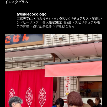
インスタグラム
twinklecocologo
五嶌美幸(ごとうみゆき)
・占い師/スピリチュアリスト/前世ハ
ンドヒーリング
・個人鑑定(東京_新宿)
・スピリチュアル能
力の育成
・占い記事監修
▽詳細はこちら