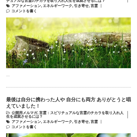
チュアルな言霊のチカラを取り入れ人生を成就させるには？
アファメーション
,
エネルギーワーク
,
引き寄せ
,
言霊
コメントを書く
…
最後は自分に携わった人や 自分にも両方 ありがとうと唱
えていました！
公開用メルマガ
,
言霊：スピリチュアルな言霊のチカラを取り入れ人
生を成就させるには？
アファメーション
,
エネルギーワーク
,
引き寄せ
,
言霊
コメントを書く