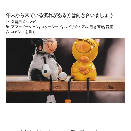
年末から来ている流れがある方は向き合いましょう
公開用メルマガ
アファメーション
,
スターシード
,
スピリチュアル
,
引き寄せ
,
言霊
コメントを書く
…