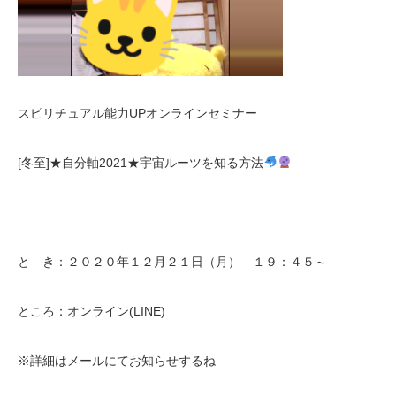
スピリチュアル能力UPオンラインセミナー
[冬至]★自分軸2021★宇宙ルーツを知る方法
と き：２０２０年１２月２１日（月） １９：４５～
ところ：オンライン(LINE)
※詳細はメールにてお知らせするね