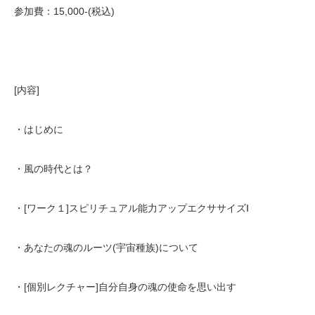
参加費：15,000-(税込)
[内容]
・はじめに
・風の時代とは？
・[ワーク１]スピリチュアル能力アップエクササイズⅠ
・あなたの魂のルーツ(宇宙種族)について
・[個別レクチャー]自分自身の魂の使命を思い出す