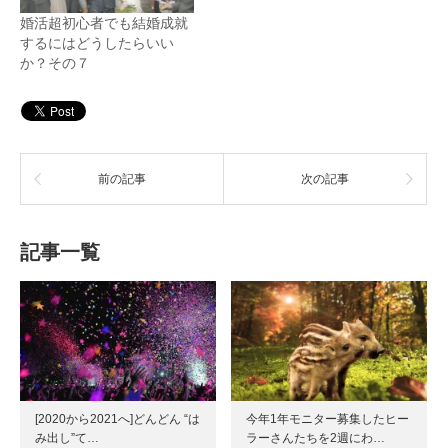
婚活超初心者でも結婚成就
するにはどうしたらいい
か？その７
前の記事
次の記事
記事一覧
[2020から2021へ]どんどん “は
今年1年モニター募集したヒー
み出し”て…
ラーさんたちを2週にわ…