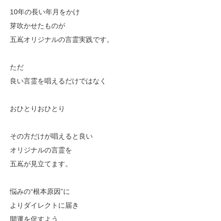
10年の長い年月をかけ
芽吹かせたものが
五嶌オリジナルの言霊実践です。
ただ
良い言霊を唱えるだけではなく
おひとりおひとり
その方だけが唱えると良い
オリジナルの言霊を
五嶌が見立てます。
悩みの“根本原因”に
よりダイレクトに届き
開運を促すよう