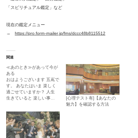
「スピリチュアル鑑定」など
現在の鑑定メニュー
→
https://pro.form-mailer.jp/fms/dccc48b8115512
関連
≪あのとき≫があって今が
ある
おはようございます 五嶌で
す。 あなたはいま 楽しく
過ごせていますか？ 人生
[心理テスト有]【あなたの
生きていると 楽しい事…
魅力】を確認する方法