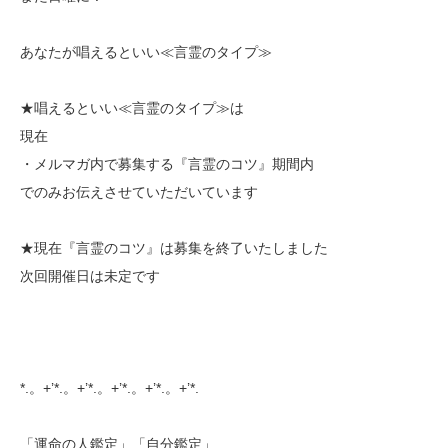
あなたが唱えるといい≪言霊のタイプ≫
★唱えるといい≪言霊のタイプ≫は
現在
・メルマガ内で募集する『言霊のコツ』期間内
でのみお伝えさせていただいています
★現在『言霊のコツ』は募集を終了いたしました
次回開催日は未定です
*.。+’*.。+’*.。+’*.。+’*.。+’*.
「運命の人鑑定」「自分鑑定」