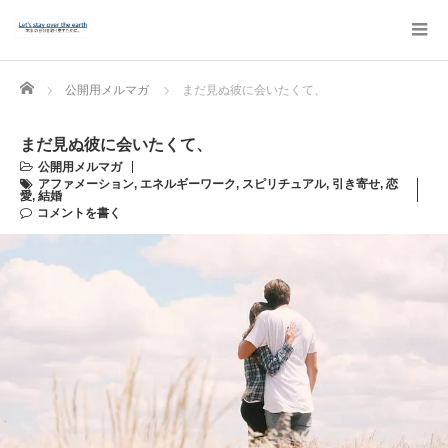
Home
公開用メルマガ
まだ見ぬ彼に会いたくて、
まだ見ぬ彼に会いたくて、
公開用メルマガ
アファメーション
,
エネルギーワーク
,
スピリチュアル
,
引き寄せ
,
恋
愛
,
結婚
コメントを書く