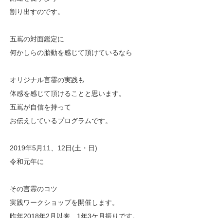
割り出すのです。
五嶌の対面鑑定に
何かしらの胎動を感じて頂けているなら
オリジナル言霊の実践も
体感を感じて頂けることと思います。
五嶌が自信を持って
お伝えしているプログラムです。
2019年5月11、12日(土・日)
令和元年に
その言霊のコツ
実践ワークショップを開催します。
昨年2018年2月以来、1年3ケ月振りです。