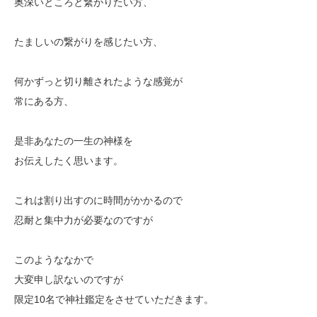
奥深いところと繋がりたい方、
たましいの繋がりを感じたい方、
何かずっと切り離されたような感覚が
常にある方、
是非あなたの一生の神様を
お伝えしたく思います。
これは割り出すのに時間がかかるので
忍耐と集中力が必要なのですが
このようななかで
大変申し訳ないのですが
限定10名で神社鑑定をさせていただきます。