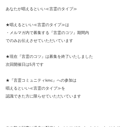
あなたが唱えるといい≪言霊のタイプ≫
★唱えるといい≪言霊のタイプ≫は
・メルマガ内で募集する『言霊のコツ』期間内
でのみお伝えさせていただいています
★現在『言霊のコツ』は募集を終了いたしました
次回開催日は5月です
★『言霊コミュニティkmc』への参加は
唱えるといい≪言霊のタイプ≫を
認識できた方に限らせていただいています