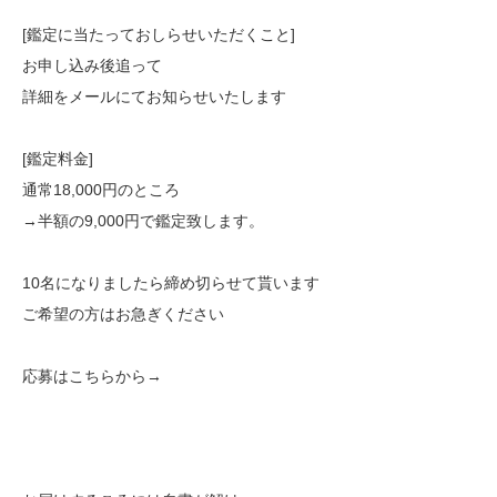
[鑑定に当たっておしらせいただくこと]
お申し込み後追って
詳細をメールにてお知らせいたします
[鑑定料金]
通常18,000円のところ
→半額の9,000円で鑑定致します。
10名になりましたら締め切らせて貰います
ご希望の方はお急ぎください
応募はこちらから→