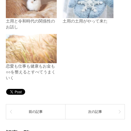
土用と令和時代の関係性の
土用の土用がやって来た
お話し
恋愛も仕事も健康もお金も
○○を整えるとすべてうまく
いく
前の記事
次の記事