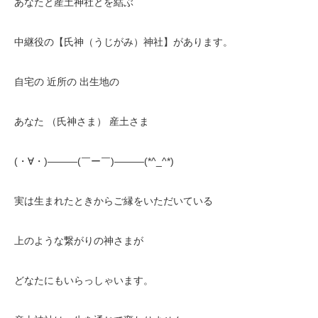
あなたと産土神社とを結ぶ
中継役の【氏神（うじがみ）神社】があります。
自宅の 近所の 出生地の
あなた （氏神さま） 産土さま
(・∀・)―――(￣ー￣)―――(*^_^*)
実は生まれたときからご縁をいただいている
上のような繋がりの神さまが
どなたにもいらっしゃいます。