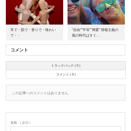
耳で・肌で・香りで・味わい
”自由””平等””博愛” 情報主義の
で・・
風の時代はすぐ…
コメント
トラックバック ( 0 )
コメント ( 0 )
この記事へのコメントはありません。
名前
( 必須 )