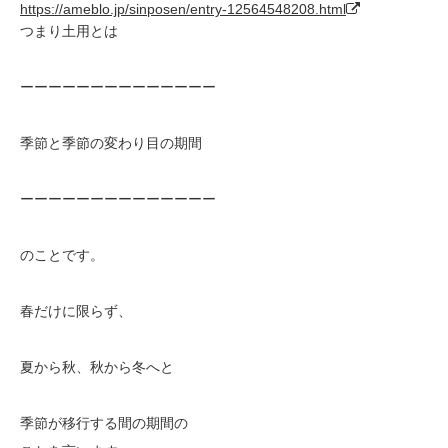
https://ameblo.jp/sinposen/entry-12564548208.html
つまり土用とは
ーーーーーーーーーーーーーー
季節と季節の変わり目の期間
ーーーーーーーーーーーーーー
のことです。
春だけに限らず、
夏から秋、秋から冬へと
季節が移行する間の期間の