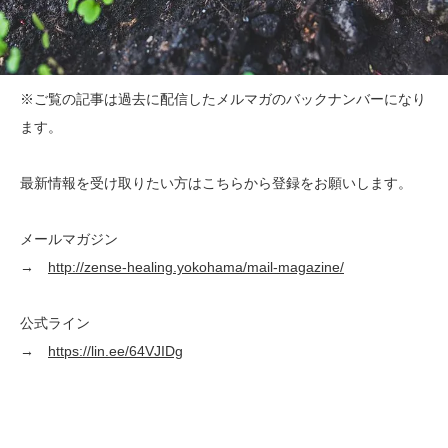
※ご覧の記事は過去に配信したメルマガのバックナンバーになり
ます。
最新情報を受け取りたい方はこちらから登録をお願いします。
メールマガジン
→
http://zense-healing.yokohama/mail-magazine/
公式ライン
→
https://lin.ee/64VJIDg