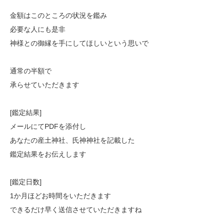
金額はこのところの状況を鑑み
必要な人にも是非
神様との御縁を手にしてほしいという思いで
通常の半額で
承らせていただきます
[鑑定結果]
メールにてPDFを添付し
あなたの産土神社、氏神神社を記載した
鑑定結果をお伝えします
[鑑定日数]
1か月ほどお時間をいただきます
できるだけ早く送信させていただきますね