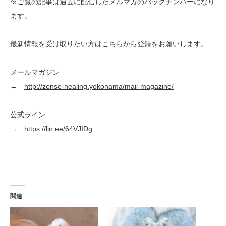
※ご覧の記事は過去に配信したメルマガのバックナンバーになり
ます。
最新情報を受け取りたい方はこちらから登録をお願いします。
メールマガジン
→
http://zense-healing.yokohama/mail-magazine/
公式ライン
→
https://lin.ee/64VJIDg
関連