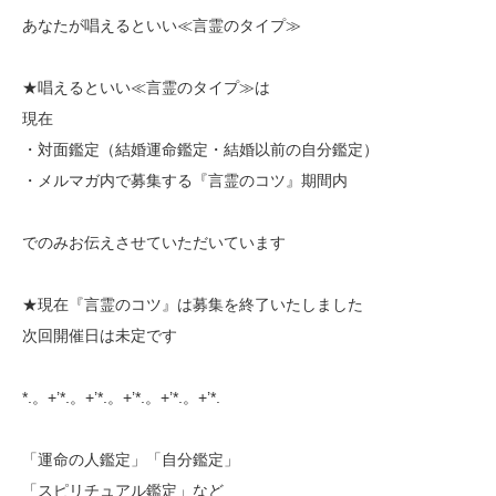
あなたが唱えるといい≪言霊のタイプ≫
★唱えるといい≪言霊のタイプ≫は
現在
・対面鑑定（結婚運命鑑定・結婚以前の自分鑑定）
・メルマガ内で募集する『言霊のコツ』期間内
でのみお伝えさせていただいています
★現在『言霊のコツ』は募集を終了いたしました
次回開催日は未定です
*.。+’*.。+’*.。+’*.。+’*.。+’*.
「運命の人鑑定」「自分鑑定」
「スピリチュアル鑑定」など