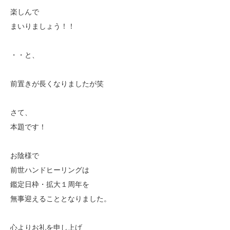
楽しんで
まいりましょう！！
・・と、
前置きが長くなりましたが笑
さて、
本題です！
お陰様で
前世ハンドヒーリングは
鑑定日枠・拡大１周年を
無事迎えることとなりました。
心よりお礼を申し上げ