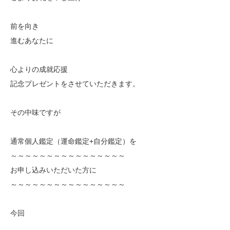
前を向き
進むあなたに
心よりの成就応援
記念プレゼントをさせていただきます。
その中味ですが
通常個人鑑定（運命鑑定+自分鑑定）を
～～～～～～～～～～～～～～～～
お申し込みいただいた方に
～～～～～～～～～～～～～～～～
今回