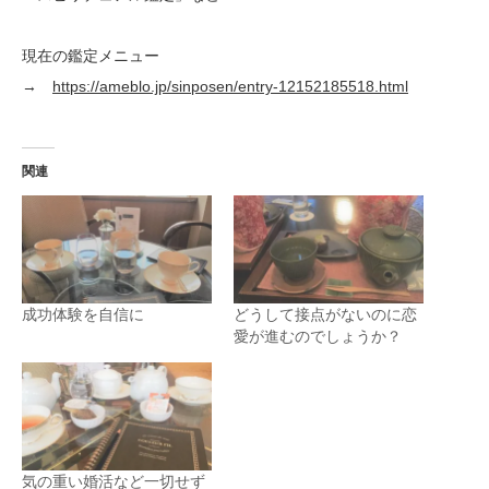
現在の鑑定メニュー
→
https://ameblo.jp/sinposen/entry-12152185518.html
関連
成功体験を自信に
どうして接点がないのに恋
愛が進むのでしょうか？
気の重い婚活など一切せず