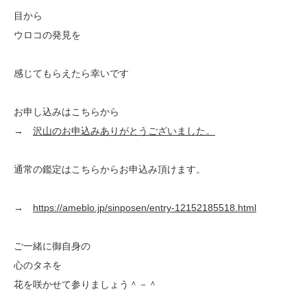
目から
ウロコの発見を
感じてもらえたら幸いです
お申し込みはこちらから
→
沢山のお申込みありがとうございました。
通常の鑑定はこちらからお申込み頂けます。
→
https://ameblo.jp/sinposen/entry-12152185518.html
ご一緒に御自身の
心のタネを
花を咲かせて参りましょう＾－＾