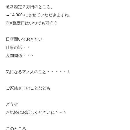
通常鑑定２万円のところ、
→14,000-にさせていただきますね。
※※鑑定日はいつでも可※※
日頃聞いておきたい
仕事の話・・
人間関係・・・
気になるアノ人のこと・・・・・！
ご家族さまのことなども
どうぞ
お気軽にお話しくださいね＾－＾
このところ、