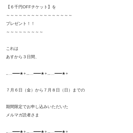
【６千円OFFチケット】を
～～～～～～～～～～～～～～～～
プレゼント！！
～～～～～～～～～
これは
あすから３日間、
‥…━━━★+.‥…━━━★+.‥…━━━★+
７月６日（金）から７月８日（日）までの
期間限定でお申し込みいただいた
メルマガ読者さま
‥…━━━★+.‥…━━━★+.‥…━━━★+