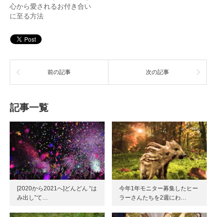
心から愛されるお付き合い
に至る方法
前の記事
次の記事
記事一覧
[2020から2021へ]どんどん “は
今年1年モニター募集したヒー
み出し”て…
ラーさんたちを2週にわ…