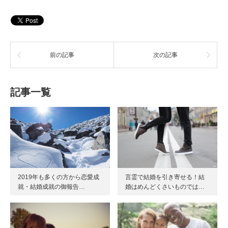
前の記事
次の記事
記事一覧
2019年も多くの方から恋愛成
言霊で結婚を引き寄せる！結
就・結婚成就の御報告…
婚はめんどくさいものでは…