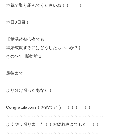
本気で取り組んでくださいね！！！！！
本日9日目！
【婚活超初心者でも
結婚成就するにはどうしたらいいか？】
その4-4．断捨離３
最後まで
より分け切ったあなた！
Congratulations！おめでとう！！！！！！！！！
～～～～～～～～～～～～～～～～～～～～～～～
よくやり切りました！！お疲れさまでした！！！
～～～～～～～～～～～～～～～～～～～～～～