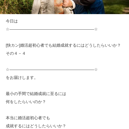
今日は
☆―――――――――――――――――――――☆
[快カン]婚活超初心者でも結婚成就するにはどうしたらいいか？
その４－４
☆―――――――――――――――――――――☆
をお届けします。
最小の手間で結婚成就に至るには
何をしたらいいのか？
本当に婚活超初心者でも
成就するにはどうしたらいいか？